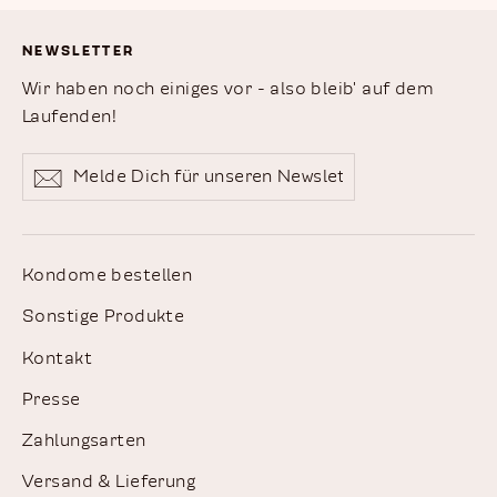
NEWSLETTER
Wir haben noch einiges vor - also bleib' auf dem
Laufenden!
Melde
Abonnieren
Dich
für
unseren
Newsletter
Kondome bestellen
an
Sonstige Produkte
Kontakt
Presse
Zahlungsarten
Versand & Lieferung